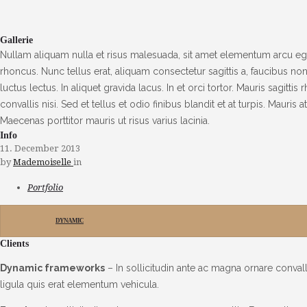
Gallerie
Nullam aliquam nulla et risus malesuada, sit amet elementum arcu e
rhoncus. Nunc tellus erat, aliquam consectetur sagittis a, faucibus non 
luctus lectus. In aliquet gravida lacus. In et orci tortor. Mauris sagitti
convallis nisi. Sed et tellus et odio finibus blandit et at turpis. Mauri
Maecenas porttitor mauris ut risus varius lacinia.
Info
11. December 2013
by
Mademoiselle
in
Portfolio
DYNAMIC
Clients
Dynamic frameworks
– In sollicitudin ante ac magna ornare convall
ligula quis erat elementum vehicula.