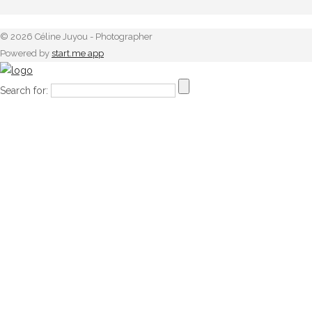
© 2026 Céline Juyou - Photographer
Powered by
start.me app
Search for: